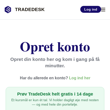
TRADEDESK
Log ind
Opret konto
Opret din konto her og kom i gang på få
minutter.
Har du allerede en konto?
Log ind her
Prøv TradeDesk helt gratis i 14 dage
Et kursmål er kun ét tal. Vi holder dagligt øje med resten
— og med hele din portefølje.