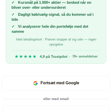
✓
Kursmål på 1.000+ aktier — besked når en
bliver over- eller undervurderet
✓
Dagligt køb/sælg-signal, så du kommer ud i
tide
✓
Vi analyserer hele din portefølje med det
samme
Intet betalingskort · Prøven stopper af sig selv — ingen
opsigelse
★★★★★
4,9 på Trustpilot
· 78+ anmeldelser
Fortsæt med Google
eller med email