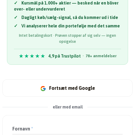
✓
Kursmål på 1.000+ aktier — besked når en bliver
over- eller undervurderet
✓
Dagligt køb/sælg-signal, så du kommer ud i tide
✓
Vi analyserer hele din portefølje med det samme
Intet betalingskort · Prøven stopper af sig selv — ingen
opsigelse
★★★★★
4,9 på Trustpilot
· 78+ anmeldelser
Fortsæt med Google
eller med email
Fornavn
*