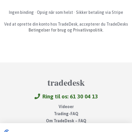
Ingen binding · Opsig når som helst · Sikker betaling via Stripe
Ved at oprette din konto hos TradeDesk, accepterer du TradeDesks
Betingelser for brug
og
Privatlivspolitik
.
tradedesk
Ring til os: 61 30 04 13
Videoer
Trading-FAQ
Om TradeDesk – FAQ
Gode links