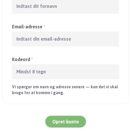
Email-adresse
*
Kodeord
*
Vi spørger om navn og adresse senere — kun det vi skal
bruge for at komme i gang.
Opret konto