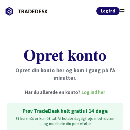
TRADEDESK
Log ind
Opret konto
Opret din konto her og kom i gang på få
minutter.
Har du allerede en konto?
Log ind her
Prøv TradeDesk helt gratis i 14 dage
Et kursmål er kun ét tal. Vi holder dagligt øje med resten
— og med hele din portefølje.