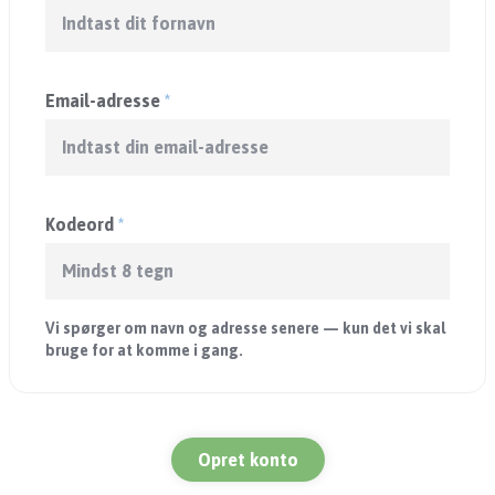
Email-adresse
*
Kodeord
*
Vi spørger om navn og adresse senere — kun det vi skal
bruge for at komme i gang.
Opret konto