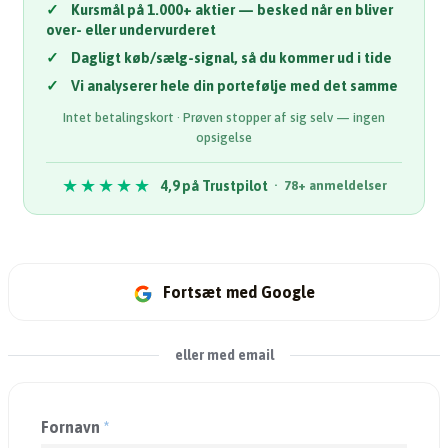
✓
Kursmål på 1.000+ aktier — besked når en bliver
over- eller undervurderet
✓
Dagligt køb/sælg-signal, så du kommer ud i tide
✓
Vi analyserer hele din portefølje med det samme
Intet betalingskort · Prøven stopper af sig selv — ingen
opsigelse
★★★★★
4,9 på Trustpilot
· 78+ anmeldelser
Fortsæt med Google
eller med email
Fornavn
*