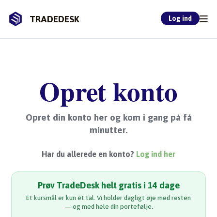
TRADEDESK
Log ind
Opret konto
Opret din konto her og kom i gang på få
minutter.
Har du allerede en konto?
Log ind her
Prøv TradeDesk helt gratis i 14 dage
Et kursmål er kun ét tal. Vi holder dagligt øje med resten
— og med hele din portefølje.