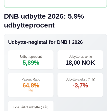
DNB udbytte 2026: 5.9%
udbytteprocent
Udbytte-nøgletal for DNB i 2026
Udbytteprocent
Udbytte pr. aktie
5,89%
18,00 NOK
Payout Ratio
Udbytte-vækst (4 år)
64,8%
-3,7%
Høj
Gns. årligt udbytte (3 år)