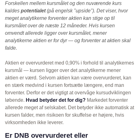
Forskellen mellem kursmålet og den nuværende kurs
kaldes
potentialet
(på engelsk "upside"). Det viser, hvor
meget analytikerne forventer aktien kan stige op til
kursmålet over de næste 12 måneder. Hvis kursen
omvendt allerede ligger over kursmålet, mener
analytikerne aktien er for dyr — og forventer at aktien skal
falde.
Aktien er overvurderet med 0,90% i forhold til analytikernes
kursmål — kursen ligger over det analytikerne mener
aktien er værd. Selvom aktien kan være overvurderet, kan
en stærk medvind i kursen fortsætte længere, end man
forventer. Derfor er det vigtigt at overvåge kursudviklingen
løbende.
Hvad betyder det for dig?
Markedet forventer
allerede meget af selskabet. Det betyder ikke automatisk at
kursen falder, men risikoen for skuffelse er højere, hvis
virksomheden ikke leverer.
Er DNB overvurderet eller