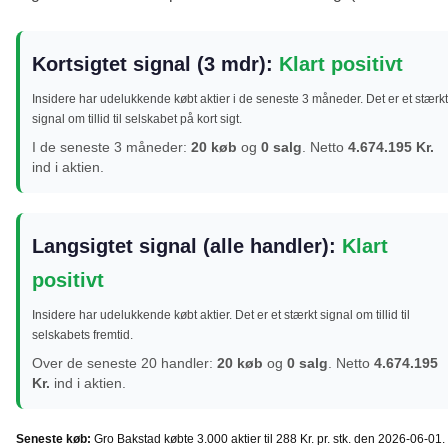
Kortsigtet signal (3 mdr):
Klart positivt
Insidere har udelukkende købt aktier i de seneste 3 måneder. Det er et stærkt
signal om tillid til selskabet på kort sigt.
I de seneste 3 måneder:
20 køb
og
0 salg
. Netto
4.674.195 Kr.
ind i aktien.
Langsigtet signal (alle handler):
Klart
positivt
Insidere har udelukkende købt aktier. Det er et stærkt signal om tillid til
selskabets fremtid.
Over de seneste 20 handler:
20 køb
og
0 salg
. Netto
4.674.195
Kr.
ind i aktien.
Seneste køb:
Gro Bakstad købte 3.000 aktier til 288 Kr. pr. stk. den 2026-06-01.