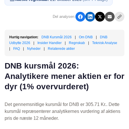
Del analysen:
Hurtig navigation:
DNB Kursmål 2026
|
Om DNB
|
DNB
Udbytte 2026
|
Insider Handler
|
Regnskab
|
Teknisk Analyse
|
FAQ
|
Nyheder
|
Relaterede aktier
DNB kursmål 2026:
Analytikere mener aktien er for
dyr (1% overvurderet)
Det gennemsnitlige kursmål for DNB er 305.71 Kr.. Dette
kursmål repræsenterer analytikernes vurdering af aktiens
pris de næste 12 måneder.