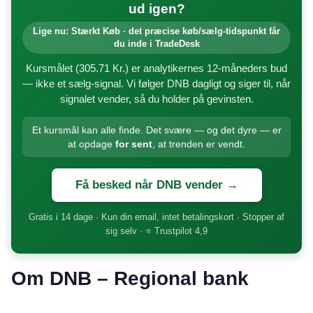
ud igen?
Lige nu: Stærkt Køb · det præcise køb/sælg-tidspunkt får
du inde i TradeDesk
Kursmålet (305.71 Kr.) er analytikernes 12-måneders bud
— ikke et sælg-signal. Vi følger DNB dagligt og siger til, når
signalet vender, så du holder på gevinsten.
Et kursmål kan alle finde. Det svære — og det dyre — er
at opdage
for sent
, at trenden er vendt.
Få besked når DNB vender →
Gratis i 14 dage · Kun din email, intet betalingskort · Stopper af
sig selv · ⭐ Trustpilot 4,9
Om DNB – Regional bank