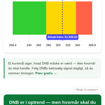
Et kursmål siger, hvad DNB måske er værd — ikke
hvornår
du skal handle. Følg DNBs køb/sælg-signal dagligt, så du
rammer timingen.
Prøv gratis →
↑ Tilbage til navigation
DNB er i optrend — men hvornår skal du