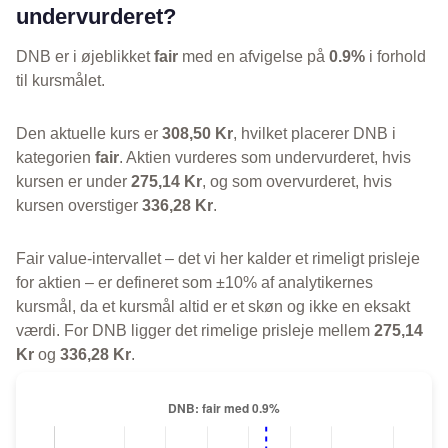
undervurderet?
DNB er i øjeblikket
fair
med en afvigelse på
0.9%
i forhold
til kursmålet.
Den aktuelle kurs er
308,50 Kr
, hvilket placerer DNB i
kategorien
fair
. Aktien vurderes som undervurderet, hvis
kursen er under
275,14 Kr
, og som overvurderet, hvis
kursen overstiger
336,28 Kr
.
Fair value-intervallet – det vi her kalder et rimeligt prisleje
for aktien – er defineret som ±10% af analytikernes
kursmål, da et kursmål altid er et skøn og ikke en eksakt
værdi. For DNB ligger det rimelige prisleje mellem
275,14
Kr
og
336,28 Kr
.