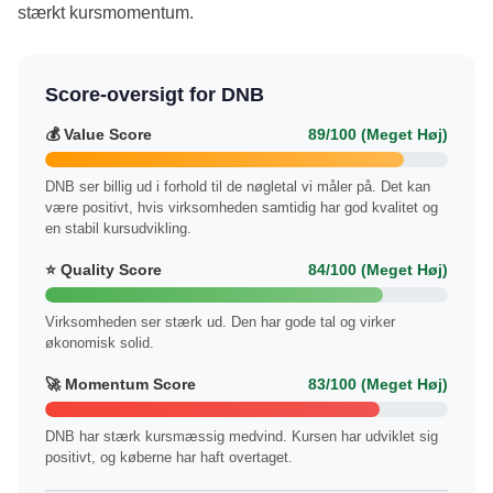
stærkt kursmomentum.
Score-oversigt for DNB
💰 Value Score
89/100 (Meget Høj)
DNB ser billig ud i forhold til de nøgletal vi måler på. Det kan
være positivt, hvis virksomheden samtidig har god kvalitet og
en stabil kursudvikling.
⭐ Quality Score
84/100 (Meget Høj)
Virksomheden ser stærk ud. Den har gode tal og virker
økonomisk solid.
🚀 Momentum Score
83/100 (Meget Høj)
DNB har stærk kursmæssig medvind. Kursen har udviklet sig
positivt, og køberne har haft overtaget.