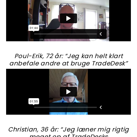
Poul-Erik, 72 år: “Jeg kan helt klart
anbefale andre at bruge TradeDesk”
Christian, 36 år: “Jeg læner mig rigtig
meget op af TradeDesks