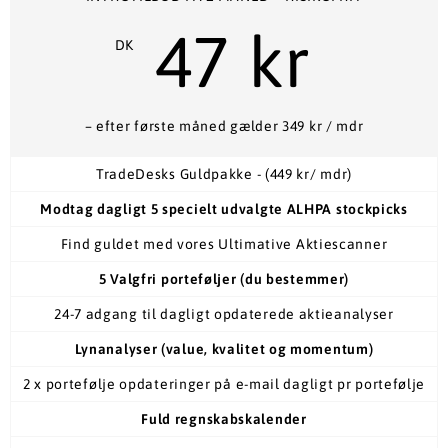
47 kr
DK
– efter første måned gælder 349 kr / mdr
TradeDesks Guldpakke - (449 kr/ mdr)
Modtag dagligt 5 specielt udvalgte ALHPA stockpicks
Find guldet med vores Ultimative Aktiescanner
5 Valgfri porteføljer (du bestemmer)
24-7 adgang til dagligt opdaterede aktieanalyser
Lynanalyser (value, kvalitet og momentum)
2 x portefølje opdateringer på e-mail dagligt pr portefølje
Fuld regnskabskalender