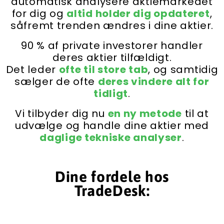
automatisk analysere aktiemarkedet
for dig og
altid holder dig opdateret
,
såfremt trenden ændres i dine aktier.
90 % af private investorer handler
deres aktier tilfældigt.
Det leder
ofte til store tab
, og samtidig
sælger de ofte
deres vindere alt for
tidligt
.
Vi tilbyder dig nu
en ny metode
til at
udvælge og handle dine aktier med
daglige tekniske analyser
.
Dine fordele hos
TradeDesk: