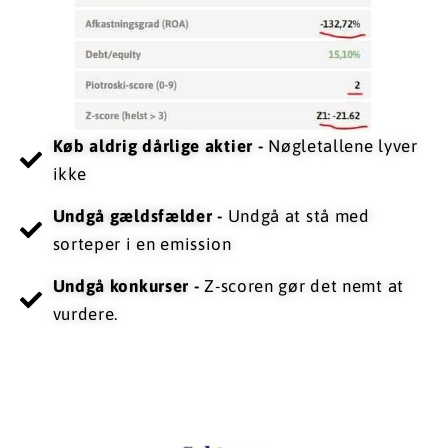
Køb aldrig dårlige aktier -
Nøgletallene lyver
ikke
​Undgå gældsfælder -
Undgå at stå med
sorteper i en emission
​​Undgå konkurser -
Z-scoren gør det nemt at
vurdere.