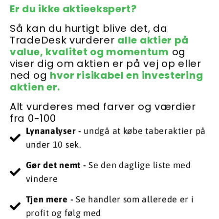
Er du ikke aktieekspert?
Så kan du hurtigt blive det, da
TradeDesk vurderer
alle aktier på
value, kvalitet og momentum
og
viser dig om aktien er på vej op eller
ned og
hvor risikabel en investering
aktien er.
Alt vurderes med farver og værdier
fra 0-100
Lynanalyser -
undgå at købe taberaktier på
under 10 sek.
Gør det nemt -
Se den daglige liste med
vindere
​Tjen mere -
Se handler som allerede er i
profit og følg med