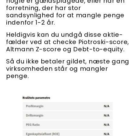
nogle er gældsplagede, eller har en
forretning, der har stor
sandsynlighed for at mangle penge
indenfor 1-2 år.
Heldigvis kan du undgå disse aktie-
fælder ved at checke Piotroski-score,
Altmann Z-score og Debt-to-equity.
Så du ikke betaler gildet, næste gang
virksomheden står og mangler
penge.