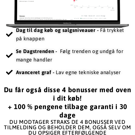
Dag til dag køb og salgsniveauer -
Få trykket
på knappen
Se Dagstrenden -
​ Følg trenden og undgå for
mange handler
​Avanceret graf -
Lav egne tekniske analyser​
Du får også disse 4 bonusser med oven
i dit køb!
+ 100 % pengene tilbage garanti i 30
dage
DU MODTAGER STRAKS DE 4 BONUSSER VED
TILMELDING OG BEHOLDER DEM, OGSÅ SELV OM
DU OPSIGER EFTERFØLGENDE