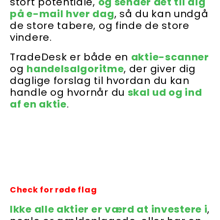
stort potentiale,
og sender det til dig
på e-mail hver dag
, så du kan undgå
de store tabere, og finde de store
vindere.
TradeDesk er både en
aktie-scanner
og
handelsalgoritme
, der giver dig
daglige forslag til hvordan du kan
handle og hvornår du
skal ud og ind
af en aktie
.
Check for røde flag
Ikke alle aktier er værd at investere i
,