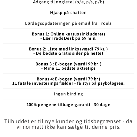
Adgang til nøgletal (p/e, p/s, p/b)
Hjælp på chatten
Lørdagsopdateringen på email fra Troels
Bonus 1: Online kursus (inkluderet)
- Lær TradeDesk på 59 min.
Bonus 2: Liste med links (værdi 79 kr. )
- De bedste Gratis sider på nettet
Bonus 3 : E-bogen (værdi 99 kr. )
- Mine 11 bedste aktietips
Bonus 4: E-bogen (værdi 79 kr.)
11 fatale investerings fælder - få styr på psykologien.
Ingen binding
100% pengene-tilbage-garanti i 30 dage
Tilbuddet er til nye kunder og tidsbegrænset - da
vi normalt ikke kan sælge til denne pris.