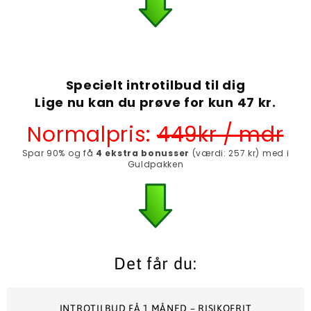
Specielt introtilbud til dig
Lige nu kan du prøve for kun 47 kr.
Normalpris:
449kr / mdr
Spar 90% og få
4 ekstra bonusser
(værdi: 257 kr) med i
Guldpakken
Det får du:
INTROTILBUD FÅ 1 MÅNED – RISIKOFRIT