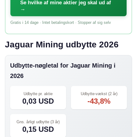
Se hvilke af mine aktier jeg skal ud af
→
Gratis i 14 dage · Intet betalingskort · Stopper af sig selv
Jaguar Mining udbytte 2026
Udbytte-nøgletal for Jaguar Mining i
2026
Udbytte pr. aktie
Udbytte-vækst (2 år)
0,03 USD
-43,8%
Gns. årligt udbytte (3 år)
0,15 USD