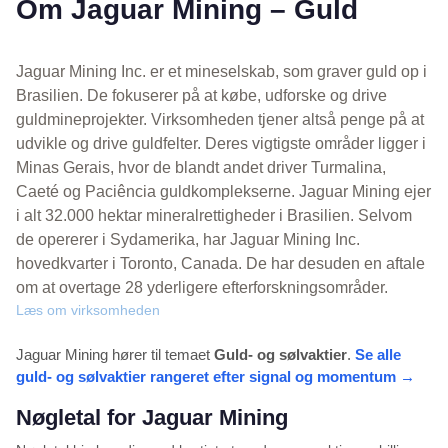
Om Jaguar Mining – Guld
Jaguar Mining Inc. er et mineselskab, som graver guld op i
Brasilien. De fokuserer på at købe, udforske og drive
guldmineprojekter. Virksomheden tjener altså penge på at
udvikle og drive guldfelter. Deres vigtigste områder ligger i
Minas Gerais, hvor de blandt andet driver Turmalina,
Caeté og Paciência guldkomplekserne. Jaguar Mining ejer
i alt 32.000 hektar mineralrettigheder i Brasilien. Selvom
de opererer i Sydamerika, har Jaguar Mining Inc.
hovedkvarter i Toronto, Canada. De har desuden en aftale
om at overtage 28 yderligere efterforskningsområder.
Læs om virksomheden
Jaguar Mining hører til temaet
Guld- og sølvaktier
.
Se alle
guld- og sølvaktier rangeret efter signal og momentum →
Nøgletal for Jaguar Mining