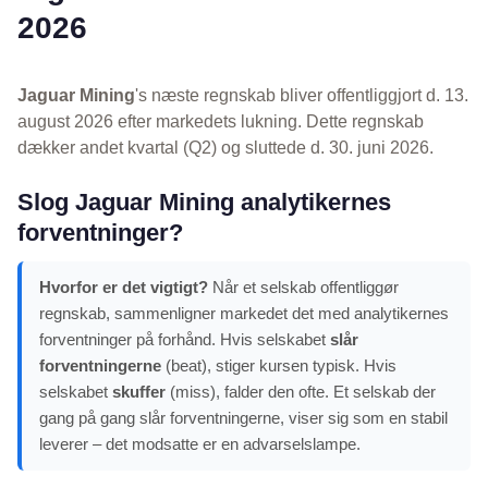
2026
Jaguar Mining
's næste regnskab bliver offentliggjort d. 13.
august 2026 efter markedets lukning. Dette regnskab
dækker andet kvartal (Q2) og sluttede d. 30. juni 2026.
Slog Jaguar Mining analytikernes
forventninger?
Hvorfor er det vigtigt?
Når et selskab offentliggør
regnskab, sammenligner markedet det med analytikernes
forventninger på forhånd. Hvis selskabet
slår
forventningerne
(beat), stiger kursen typisk. Hvis
selskabet
skuffer
(miss), falder den ofte. Et selskab der
gang på gang slår forventningerne, viser sig som en stabil
leverer – det modsatte er en advarselslampe.