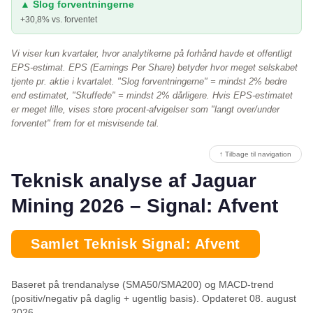
▲ Slog forventningerne
+30,8% vs. forventet
Vi viser kun kvartaler, hvor analytikerne på forhånd havde et offentligt
EPS-estimat. EPS (Earnings Per Share) betyder hvor meget selskabet
tjente pr. aktie i kvartalet. "Slog forventningerne" = mindst 2% bedre
end estimatet, "Skuffede" = mindst 2% dårligere. Hvis EPS-estimatet
er meget lille, vises store procent-afvigelser som "langt over/under
forventet" frem for et misvisende tal.
↑ Tilbage til navigation
Teknisk analyse af Jaguar
Mining 2026 – Signal: Afvent
Samlet Teknisk Signal: Afvent
Baseret på trendanalyse (SMA50/SMA200) og MACD-trend
(positiv/negativ på daglig + ugentlig basis). Opdateret 08. august
2026.