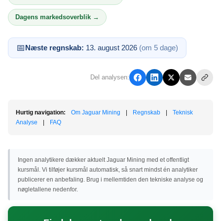
Dagens markedsoverblik →
📅
Næste regnskab:
13. august 2026
(om 5 dage)
Del analysen:
Hurtig navigation:
Om Jaguar Mining
|
Regnskab
|
Teknisk
Analyse
|
FAQ
Ingen analytikere dækker aktuelt Jaguar Mining med et offentligt
kursmål. Vi tilføjer kursmål automatisk, så snart mindst én analytiker
publicerer en anbefaling. Brug i mellemtiden den tekniske analyse og
nøgletallene nedenfor.