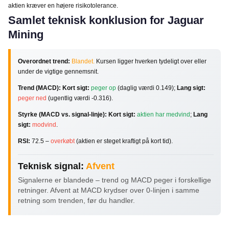
aktien kræver en højere risikotolerance.
Samlet teknisk konklusion for Jaguar
Mining
Overordnet trend:
Blandet.
Kursen ligger hverken tydeligt over eller
under de vigtige gennemsnit.
Trend (MACD):
Kort sigt:
peger op
(daglig værdi 0.149);
Lang sigt:
peger ned
(ugentlig værdi -0.316).
Styrke (MACD vs. signal-linje):
Kort sigt:
aktien har medvind
;
Lang
sigt:
modvind
.
RSI:
72.5 –
overkøbt
(aktien er steget kraftigt på kort tid).
Teknisk signal:
Afvent
Signalerne er blandede – trend og MACD peger i forskellige
retninger. Afvent at MACD krydser over 0-linjen i samme
retning som trenden, før du handler.