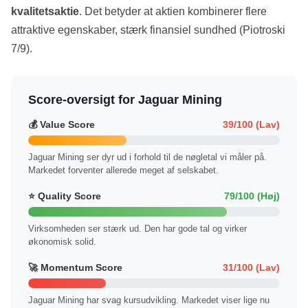
kvalitetsaktie
. Det betyder at aktien kombinerer flere
attraktive egenskaber, stærk finansiel sundhed (Piotroski
7/9).
Score-oversigt for Jaguar Mining
💰 Value Score
39/100 (Lav)
Jaguar Mining ser dyr ud i forhold til de nøgletal vi måler på.
Markedet forventer allerede meget af selskabet.
⭐ Quality Score
79/100 (Høj)
Virksomheden ser stærk ud. Den har gode tal og virker
økonomisk solid.
🚀 Momentum Score
31/100 (Lav)
Jaguar Mining har svag kursudvikling. Markedet viser lige nu