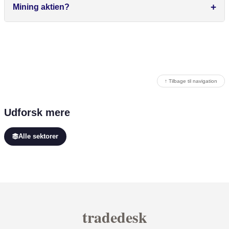
Mining aktien?
↑ Tilbage til navigation
Udforsk mere
Alle sektorer
tradedesk