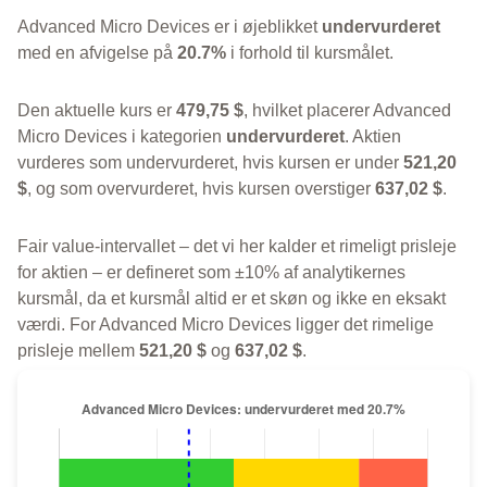
Advanced Micro Devices er i øjeblikket
undervurderet
med en afvigelse på
20.7%
i forhold til kursmålet.
Den aktuelle kurs er
479,75 $
, hvilket placerer Advanced
Micro Devices i kategorien
undervurderet
. Aktien
vurderes som undervurderet, hvis kursen er under
521,20
$
, og som overvurderet, hvis kursen overstiger
637,02 $
.
Fair value-intervallet – det vi her kalder et rimeligt prisleje
for aktien – er defineret som ±10% af analytikernes
kursmål, da et kursmål altid er et skøn og ikke en eksakt
værdi. For Advanced Micro Devices ligger det rimelige
prisleje mellem
521,20 $
og
637,02 $
.