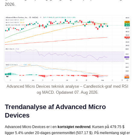
2026.
Advanced Micro Devices teknisk analyse – Candlestick-graf med RSI
og MACD. Opdateret 07. Aug 2026.
Trendanalyse af Advanced Micro
Devices
Advanced Micro Devices er i en
kortsigtet nedtrend
. Kursen på 479.75 $
ligger 5.4% under 20-dages gennemsnittet (507.17 $). På mellemlang sigt er