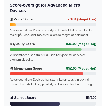
Score-oversigt for Advanced Micro
Devices
💰 Value Score
7/100 (Meget Lav)
Advanced Micro Devices ser dyr ud i forhold til de nøgletal vi
måler på. Markedet forventer allerede meget af selskabet.
⭐ Quality Score
83/100 (Meget Høj)
Virksomheden ser stærk ud. Den har gode tal og virker
økonomisk solid.
🚀 Momentum Score
85/100 (Meget Høj)
Advanced Micro Devices har stærk kursmæssig medvind.
Kursen har udviklet sig positivt, og køberne har haft overtaget.
📊 Samlet Score
58/100