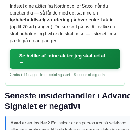
Indsæt dine aktier fra Nordnet eller Saxo, når du
opretter dig — så får du med det samme en
køb/behold/sælg-vurdering på hver enkelt aktie
(op til 20 ad gangen). Du ser sort på hvidt, hvilke du
skal beholde, og hvilke du skal ud af — i stedet for at
gætte på én ad gangen.
Se hvilke af mine aktier jeg skal ud af
→
Gratis i 14 dage · Intet betalingskort · Stopper af sig selv
Seneste insiderhandler i Advan
Signalet er negativt
Hvad er en insider?
En insider er en person tæt på selskabet 
eller en storaktionær. Når de køber eller sælger aktier for dere