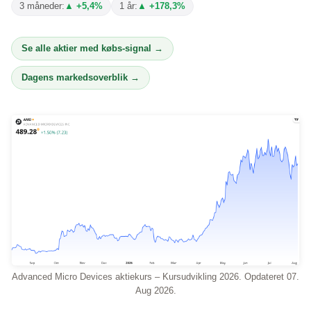
3 måneder:
▲ +5,4%
1 år:
▲ +178,3%
Se alle aktier med købs-signal →
Dagens markedsoverblik →
Advanced Micro Devices aktiekurs – Kursudvikling 2026. Opdateret 07.
Aug 2026.