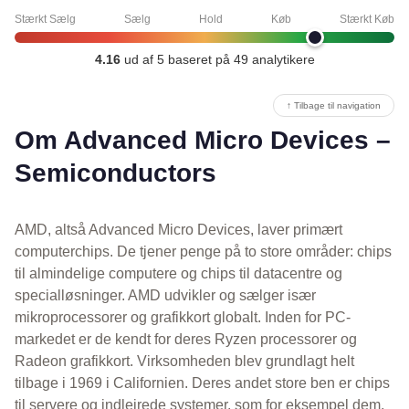
Stærkt Sælg
Sælg
Hold
Køb
Stærkt Køb
4.16
ud af 5 baseret på 49 analytikere
↑ Tilbage til navigation
Om Advanced Micro Devices –
Semiconductors
AMD, altså Advanced Micro Devices, laver primært
computerchips. De tjener penge på to store områder: chips
til almindelige computere og chips til datacentre og
specialløsninger. AMD udvikler og sælger især
mikroprocessorer og grafikkort globalt. Inden for PC-
markedet er de kendt for deres Ryzen processorer og
Radeon grafikkort. Virksomheden blev grundlagt helt
tilbage i 1969 i Californien. Deres andet store ben er chips
til servere og indlejrede systemer, som for eksempel dem,