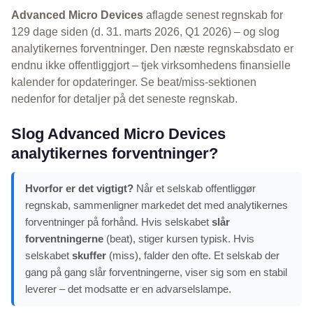
Advanced Micro Devices
aflagde senest regnskab for
129 dage siden (d. 31. marts 2026, Q1 2026) – og slog
analytikernes forventninger. Den næste regnskabsdato er
endnu ikke offentliggjort – tjek virksomhedens finansielle
kalender for opdateringer. Se beat/miss-sektionen
nedenfor for detaljer på det seneste regnskab.
Slog Advanced Micro Devices
analytikernes forventninger?
Hvorfor er det vigtigt?
Når et selskab offentliggør
regnskab, sammenligner markedet det med analytikernes
forventninger på forhånd. Hvis selskabet
slår
forventningerne
(beat), stiger kursen typisk. Hvis
selskabet
skuffer
(miss), falder den ofte. Et selskab der
gang på gang slår forventningerne, viser sig som en stabil
leverer – det modsatte er en advarselslampe.