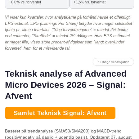
+0,0% vs. forventet
+1,5% vs. forventet
Vi viser kun kvartaler, hvor analytikerne på forhånd havde et offentligt
EPS-estimat. EPS (Earnings Per Share) betyder hvor meget selskabet
tjente pr. aktie i kvartalet. "Slog forventningerne" = mindst 2% bedre
end estimatet, "Skuffede" = mindst 2% dårligere. Hvis EPS-estimatet
er meget lille, vises store procent-afvigelser som "langt over/under
forventet" frem for et misvisende tal.
↑ Tilbage til navigation
Teknisk analyse af Advanced
Micro Devices 2026 – Signal:
Afvent
Samlet Teknisk Signal: Afvent
Baseret på trendanalyse (SMA50/SMA200) og MACD-trend
(positiv/negativ på daglig + ugentlig basis). Opdateret 07. august