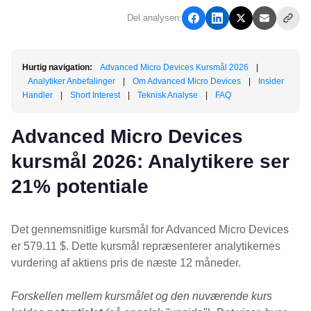
Del analysen:
Hurtig navigation:
Advanced Micro Devices Kursmål 2026
|
Analytiker Anbefalinger
|
Om Advanced Micro Devices
|
Insider
Handler
|
Short Interest
|
Teknisk Analyse
|
FAQ
Advanced Micro Devices
kursmål 2026: Analytikere ser
21% potentiale
Det gennemsnitlige kursmål for Advanced Micro Devices
er 579.11 $. Dette kursmål repræsenterer analytikernes
vurdering af aktiens pris de næste 12 måneder.
Forskellen mellem kursmålet og den nuværende kurs