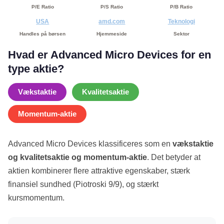
P/E Ratio
P/S Ratio
P/B Ratio
USA
amd.com
Teknologi
Handles på børsen
Hjemmeside
Sektor
Hvad er Advanced Micro Devices for en
type aktie?
Vækstaktie
Kvalitetsaktie
Momentum-aktie
Advanced Micro Devices klassificeres som en
vækstaktie
og kvalitetsaktie og momentum-aktie
. Det betyder at
aktien kombinerer flere attraktive egenskaber, stærk
finansiel sundhed (Piotroski 9/9), og stærkt
kursmomentum.