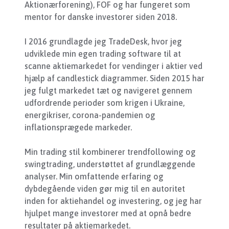
Aktionærforening), FOF og har fungeret som
mentor for danske investorer siden 2018.
I 2016 grundlagde jeg TradeDesk, hvor jeg
udviklede min egen trading software til at
scanne aktiemarkedet for vendinger i aktier ved
hjælp af candlestick diagrammer. Siden 2015 har
jeg fulgt markedet tæt og navigeret gennem
udfordrende perioder som krigen i Ukraine,
energikriser, corona-pandemien og
inflationsprægede markeder.
Min trading stil kombinerer trendfollowing og
swingtrading, understøttet af grundlæggende
analyser. Min omfattende erfaring og
dybdegående viden gør mig til en autoritet
inden for aktiehandel og investering, og jeg har
hjulpet mange investorer med at opnå bedre
resultater på aktiemarkedet.