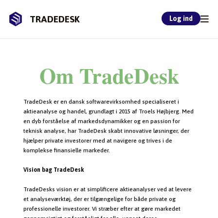
TRADEDESK
Log ind
Om TradeDesk
TradeDesk er en dansk softwarevirksomhed specialiseret i
aktieanalyse og handel, grundlagt i 2015 af Troels Højbjerg. Med
en dyb forståelse af markedsdynamikker og en passion for
teknisk analyse, har TradeDesk skabt innovative løsninger, der
hjælper private investorer med at navigere og trives i de
komplekse finansielle markeder.
Vision bag TradeDesk
TradeDesks vision er at simplificere aktieanalyser ved at levere
et analyseværktøj, der er tilgængelige for både private og
professionelle investorer. Vi stræber efter at gøre markedet