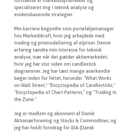
forståelse af markedsdynamikker og
specialiseret mig i teknisk analyse og
evidensbaserede strategier.
Min karriere begyndte som porteføljemanager
hos Markedskraft, hvor jeg arbejdede med
trading og prismodellering af elpriser. Denne
erfaring tændte min interesse for teknisk
analyse, især når det gælder aktiemarkedet,
hvor jeg har stor viden om candlestick
diagrammer. Jeg har læst mange anerkendte
bøger inden for feltet, herunder "What Works
on Wall Street," "Encyclopedia of Candlesticks,"
"Encyclopedia of Chart Patterns," og "Trading in
the Zone."
Jeg er medlem og abonnent af Dansk
Aktionærforening og Stocks & Commodities, og
jeg har holdt foredrag for IDA (Dansk